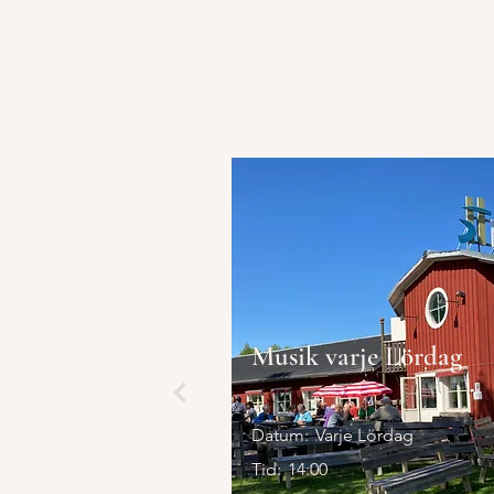
Musik varje Lördag
Datum:
Varje Lördag
Tid:
14:00