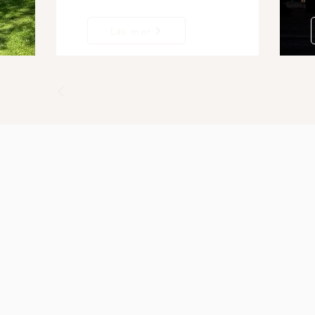
Läs mer