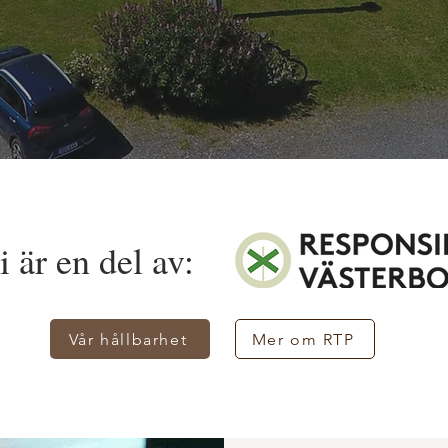
i är en del av:
Vår hållbarhet
Mer om RTP