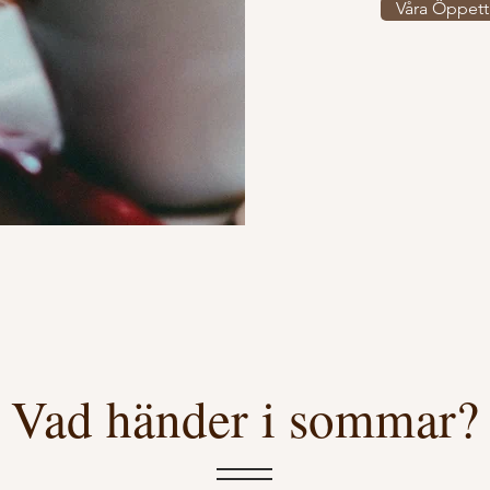
Våra Öppett
Vad händer i sommar?