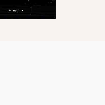
Läs mer